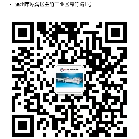
温州市瓯海区金竹工业区霞竹路1号