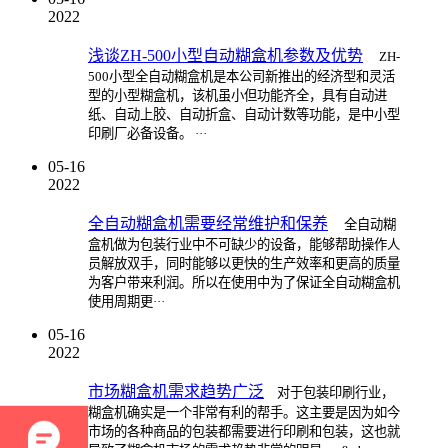
2022
浅谈ZH-500小型自动糊盒机参数及优势
ZH-
500小型全自动糊盒机是本公司新推出的经济型和灵活
型的小型糊盒机，该机虽小但功能齐全，具有自动进
纸、自动上胶、自动折盒、自动计数等功能，是中小型
印刷厂必备设备。 ···
05-16
2022
全自动糊盒机需要经常维护和保养
全自动糊
盒机做为包装行业中不可缺少的设备，能够帮助操作人
员解放双手，同时能够以更快的生产效率和更高的质量
为客户带来利润。所以在使用中为了保证全自动糊盒机
使用周期更···
05-16
2022
市场糊盒机需求趋势广泛
对于包装印刷行业，
糊盒机确实是一个非常有利的帮手。这主要是因为如今
市场的各种商品的包装都需要进行印刷和包装，这也就