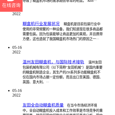
导致了糊盒机市场的需求趋势非常的明显。 &nb···
在线咨询
05-16
2022
糊盒机行业发展状况
糊盒机是目前包装行业中
使用的非常频繁的一种设备，我们知道现在很多商品都
需要包装。因为包装能够让商品更加的美观，并且携带
方便，这也造就了我国糊盒机市场热门的原因之一···
05-16
2022
温州友田糊盒机，与国际技术接轨
温州友田
包装机械有限公司（以下简称“友田机械”）是国内重要
的糊盒机制造企业，其生产的ZH系列多功能糊盒机不
仅在国内市场占据一定份额，而且出口至美国、德国、
英国、意大利、···
05-16
2022
友田全自动糊盒机质量
在当今市场经济环境
中，全自动糊盒机投入成本和工作效率是市场竞争的重