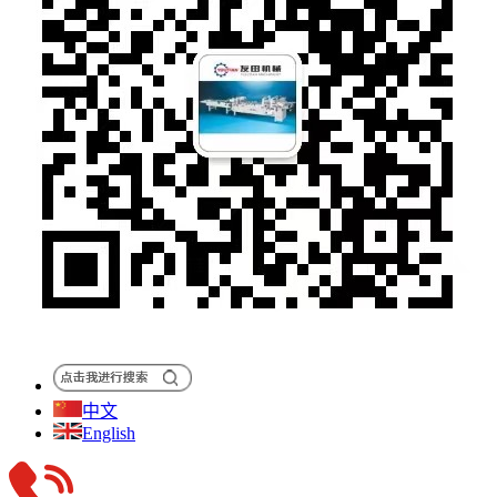
中文
English