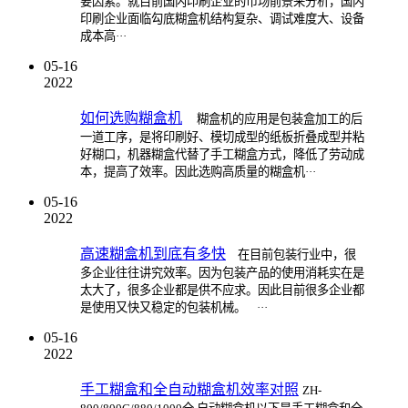
要因素。就目前国内印刷企业的市场前景来分析，国内
印刷企业面临勾底糊盒机结构复杂、调试难度大、设备
成本高···
05-16
2022
如何选购糊盒机
糊盒机的应用是包装盒加工的后
一道工序，是将印刷好、模切成型的纸板折叠成型并粘
好糊口，机器糊盒代替了手工糊盒方式，降低了劳动成
本，提高了效率。因此选购高质量的糊盒机···
05-16
2022
高速糊盒机到底有多快
在目前包装行业中，很
多企业往往讲究效率。因为包装产品的使用消耗实在是
太大了，很多企业都是供不应求。因此目前很多企业都
是使用又快又稳定的包装机械。 ···
05-16
2022
手工糊盒和全自动糊盒机效率对照
ZH-