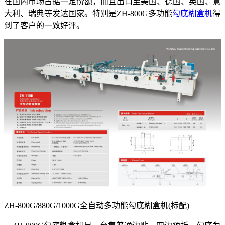
在国内市场占据一定份额，而且出口至美国、德国、英国、意
大利、瑞典等发达国家。特别是ZH-800G多功能
勾底糊盒机
得
到了客户的一致好评。
ZH-800G/880G/1000G全自动多功能勾底糊盒机(标配)