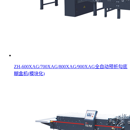
ZH-600XAG/700XAG/800XAG/900XAG全自动预折勾底
糊盒机(模块化)