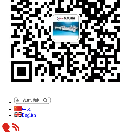
中文
English