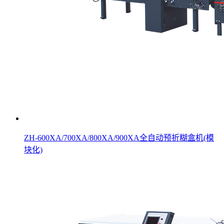
ZH-600XA/700XA/800XA/900XA全自动预折糊盒机(模
块化)