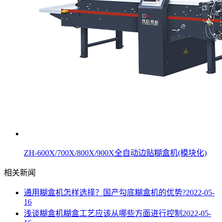
ZH-600X/700X/800X/900X全自动边贴糊盒机(模块化)
相关新闻
通用糊盒机怎样选择？国产勾底糊盒机的优势?
2022-05-
16
浅谈糊盒机糊盒工艺应该从哪些方面进行控制
2022-05-