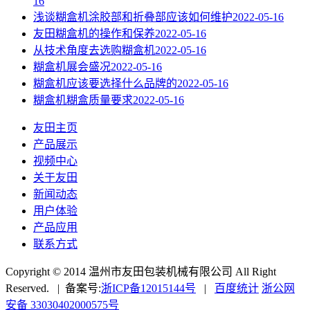
16
浅谈糊盒机涂胶部和折叠部应该如何维护
2022-05-16
友田糊盒机的操作和保养
2022-05-16
从技术角度去选购糊盒机
2022-05-16
糊盒机展会盛况
2022-05-16
糊盒机应该要选择什么品牌的
2022-05-16
糊盒机糊盒质量要求
2022-05-16
友田主页
产品展示
视频中心
关于友田
新闻动态
用户体验
产品应用
联系方式
Copyright © 2014 温州市友田包装机械有限公司 All Right
Reserved. | 备案号:
浙ICP备12015144号
|
百度统计
浙公网
安备 33030402000575号