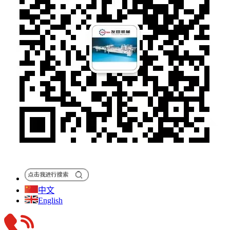
中文
English