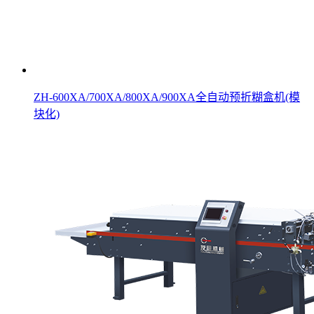
ZH-600XA/700XA/800XA/900XA全自动预折糊盒机(模
块化)