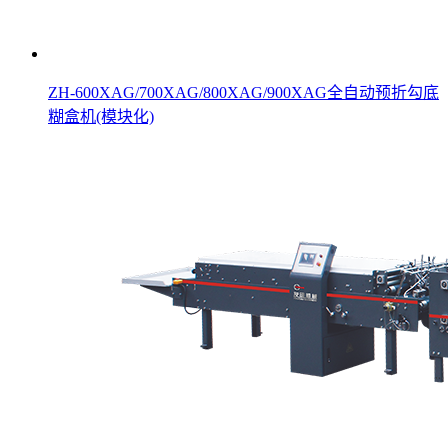
ZH-600XAG/700XAG/800XAG/900XAG全自动预折勾底
糊盒机(模块化)