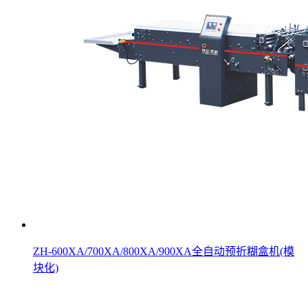
ZH-600XA/700XA/800XA/900XA全自动预折糊盒机(模
块化)