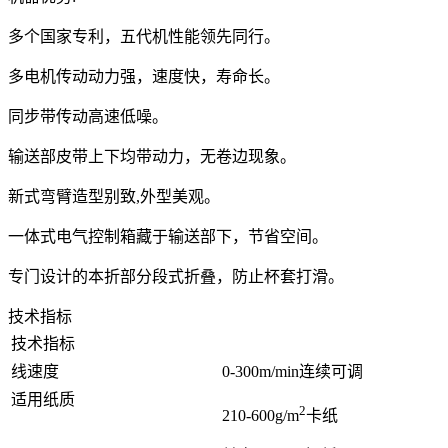
多个国家专利，五代机性能领先同行。
多电机传动动力强，速度快，寿命长。
同步带传动高速低噪。
输送部皮带上下均带动力，无卷边现象。
新式弯臂造型别致,外型美观。
一体式电气控制箱藏于输送部下，节省空间。
专门设计的本折部分段式折叠，防止杯套打滑。
技术指标
技术指标
线速度
0-300m/min连续可调
适用纸质
2
210-600g/m
卡纸