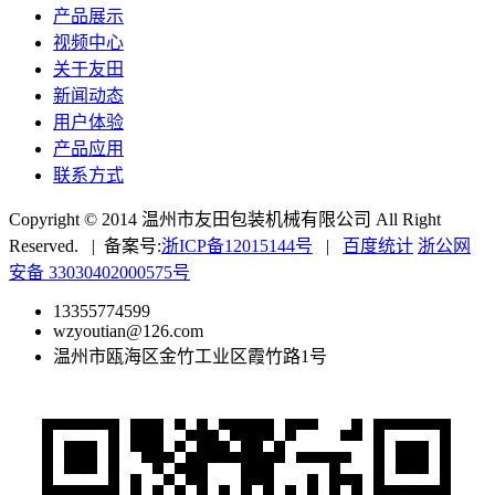
产品展示
视频中心
关于友田
新闻动态
用户体验
产品应用
联系方式
Copyright © 2014 温州市友田包装机械有限公司 All Right
Reserved. | 备案号:
浙ICP备12015144号
|
百度统计
浙公网
安备 33030402000575号
13355774599
wzyoutian@126.com
温州市瓯海区金竹工业区霞竹路1号