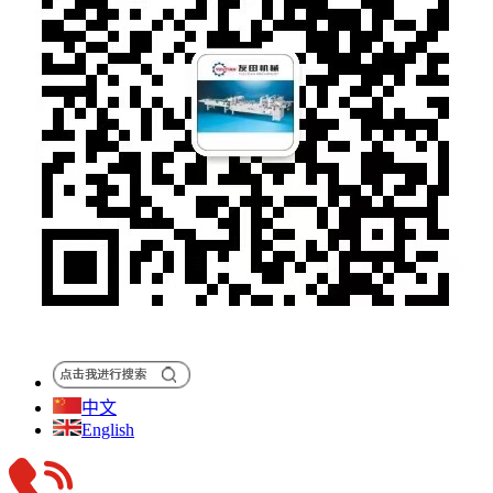
中文
English