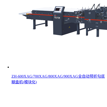
ZH-600XAG/700XAG/800XAG/900XAG全自动预折勾底
糊盒机(模块化)