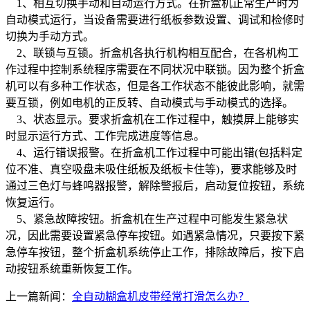
1、相互切换手动和自动运行方式。在折盒机正常生产时为
自动模式运行，当设备需要进行纸板参数设置、调试和检修时
切换为手动方式。
2、联锁与互锁。折盒机各执行机构相互配合，在各机构工
作过程中控制系统程序需要在不同状况中联锁。因为整个折盒
机可以有多种工作状态，但是各工作状态不能彼此影响，就需
要互锁，例如电机的正反转、自动模式与手动模式的选择。
3、状态显示。要求折盒机在工作过程中，触摸屏上能够实
时显示运行方式、工作完成进度等信息。
4、运行错误报警。在折盒机工作过程中可能出错(包括料定
位不准、真空吸盘未吸住纸板及纸板卡住等)，要求能够及时
通过三色灯与蜂鸣器报警，解除警报后，启动复位按钮，系统
恢复运行。
5、紧急故障按钮。折盒机在生产过程中可能发生紧急状
况，因此需要设置紧急停车按钮。如遇紧急情况，只要按下紧
急停车按钮，整个折盒机系统停止工作，排除故障后，按下启
动按钮系统重新恢复工作。
上一篇新闻：
全自动糊盒机皮带经常打滑怎么办？