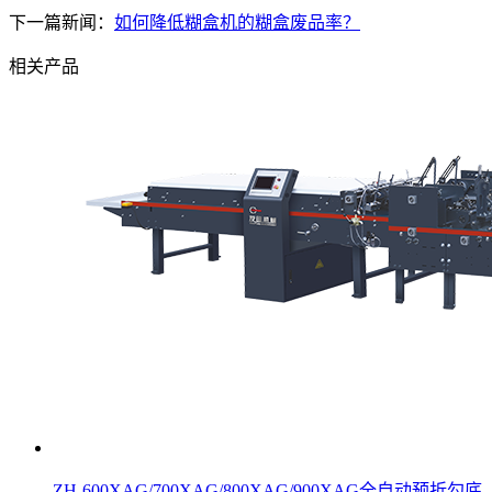
下一篇新闻：
如何降低糊盒机的糊盒废品率？
相关产品
ZH-600XAG/700XAG/800XAG/900XAG全自动预折勾底