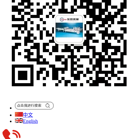
中文
English