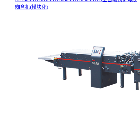
糊盒机(模块化)