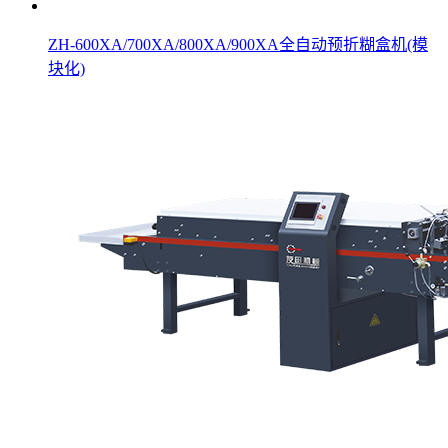
ZH-600XA/700XA/800XA/900XA全自动预折糊盒机(模
块化)