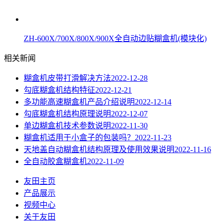
ZH-600X/700X/800X/900X全自动边贴糊盒机(模块化)
相关新闻
糊盒机皮带打滑解决方法
2022-12-28
勾底糊盒机结构特征
2022-12-21
多功能高速糊盒机产品介绍说明
2022-12-14
勾底糊盒机结构原理说明
2022-12-07
单边糊盒机技术参数说明
2022-11-30
糊盒机适用于小盒子的包装吗？
2022-11-23
天地盖自动糊盒机结构原理及使用效果说明
2022-11-16
全自动胶盒糊盒机
2022-11-09
友田主页
产品展示
视频中心
关于友田